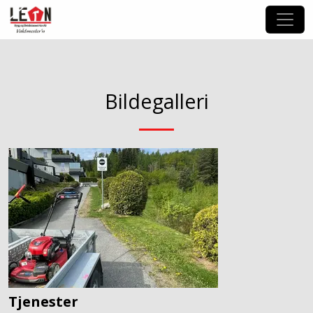
Bildegalleri
Tjenester